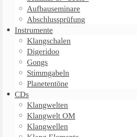
Aufbauseminare
Abschlussprüfung
Instrumente
Klangschalen
Digeridoo
Gongs
Stimmgabeln
Planetentöne
CDs
Klangwelten
Klangwelt OM
Klangwellen