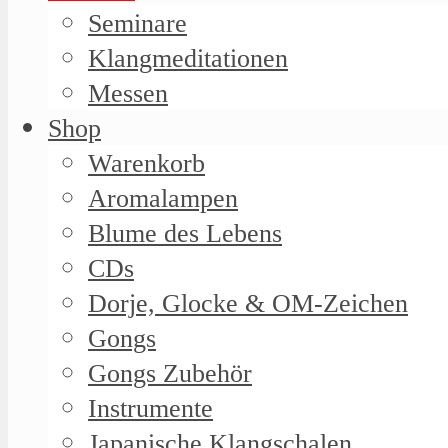
Seminare
Klangmeditationen
Messen
Shop
Warenkorb
Aromalampen
Blume des Lebens
CDs
Dorje, Glocke & OM-Zeichen
Gongs
Gongs Zubehör
Instrumente
Japanische Klangschalen