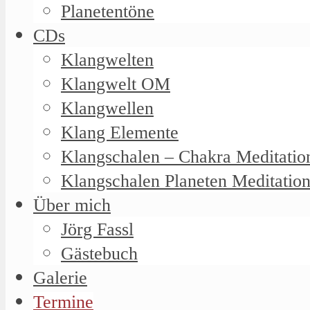
Planetentöne
CDs
Klangwelten
Klangwelt OM
Klangwellen
Klang Elemente
Klangschalen – Chakra Meditatio
Klangschalen Planeten Meditatio
Über mich
Jörg Fassl
Gästebuch
Galerie
Termine