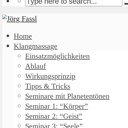
Home
Klangmassage
Einsatzmöglichkeiten
Ablauf
Wirkungsprinzip
Tipps & Tricks
Seminare mit Planetentönen
Seminar 1: “Körper”
Seminar 2: “Geist”
Seminar 3: “Seele”