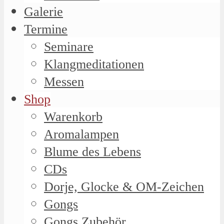
Galerie
Termine
Seminare
Klangmeditationen
Messen
Shop
Warenkorb
Aromalampen
Blume des Lebens
CDs
Dorje, Glocke & OM-Zeichen
Gongs
Gongs Zubehör