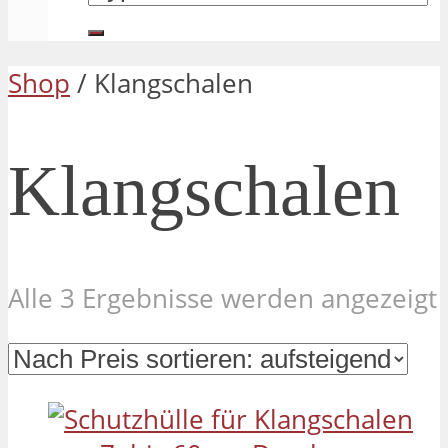
Shop
/ Klangschalen
Klangschalen
Alle 3 Ergebnisse werden angezeigt
s