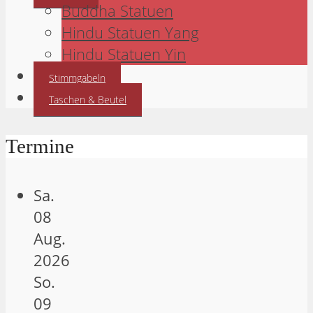
Buddha Statuen
Hindu Statuen Yang
Hindu Statuen Yin
Stimmgabeln
Taschen & Beutel
Termine
Sa.
08
Aug.
2026
So.
09