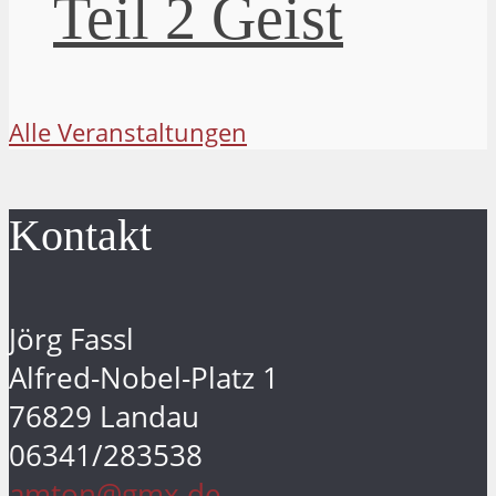
Teil 2 Geist
Alle Veranstaltungen
Kontakt
Jörg Fassl
Alfred-Nobel-Platz 1
76829 Landau
06341/283538
amton@gmx.de