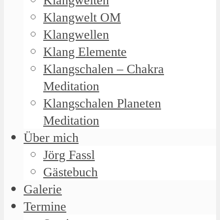
Klangwelten
Klangwelt OM
Klangwellen
Klang Elemente
Klangschalen – Chakra
Meditation
Klangschalen Planeten
Meditation
Über mich
Jörg Fassl
Gästebuch
Galerie
Termine