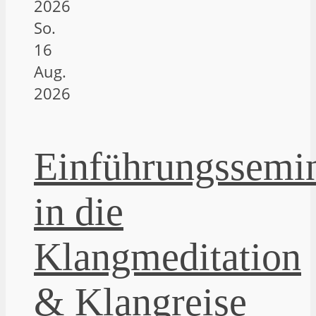
2026
So.
16
Aug.
2026
Einführungssemi
in die
Klangmeditation
& Klangreise