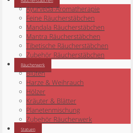
Räucherstäbchen
Ayurveda-Aromatherapie
Feine Räucherstäbchen
Mandala Räucherstäbchen
Mantra Räucherstäbchen
Tibetische Räucherstäbchen
Zubehör Räucherstäbchen
Räucherwerk
Blüten
Harze & Weihrauch
Hölzer
Kräuter & Blätter
Planetenmischung
Zubehör Räucherwerk
Statuen