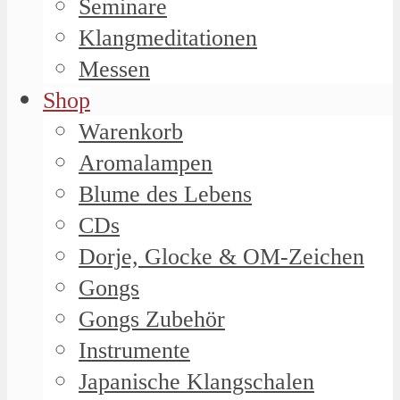
Seminare
Klangmeditationen
Messen
Shop
Warenkorb
Aromalampen
Blume des Lebens
CDs
Dorje, Glocke & OM-Zeichen
Gongs
Gongs Zubehör
Instrumente
Japanische Klangschalen