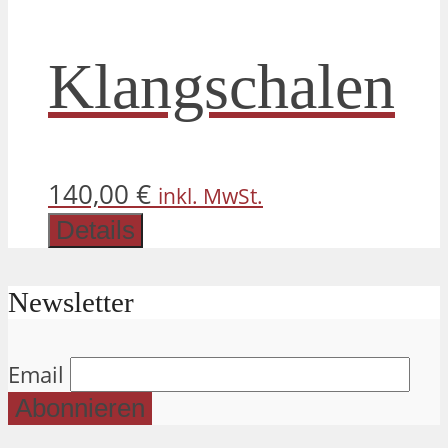
Produkt
gewählt
Klangschalen
werden
140,00
€
inkl. MwSt.
Details
Newsletter
Email