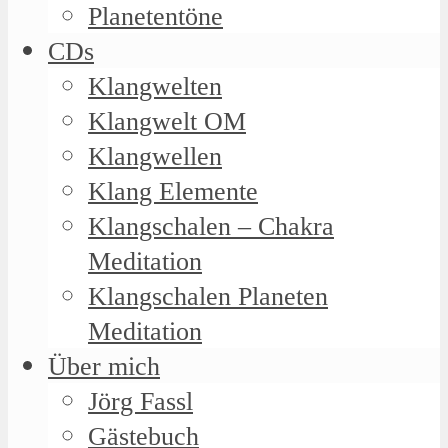
Planetentöne
CDs
Klangwelten
Klangwelt OM
Klangwellen
Klang Elemente
Klangschalen – Chakra
Meditation
Klangschalen Planeten
Meditation
Über mich
Jörg Fassl
Gästebuch