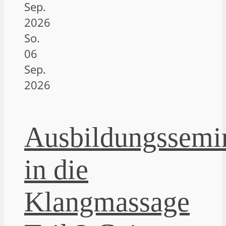
Sep.
2026
So.
06
Sep.
2026
Ausbildungssemi
in die
Klangmassage