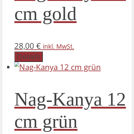
cm gold
28,00
€
inkl. MwSt.
Details
Nag-Kanya 12
cm grün