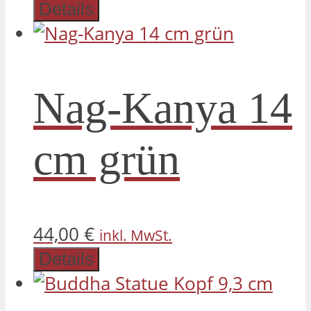
Details
Nag-Kanya 14
cm grün
44,00
€
inkl. MwSt.
Details