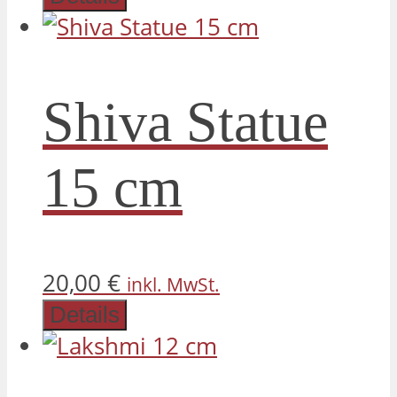
Shiva Statue
15 cm
20,00
€
inkl. MwSt.
Details