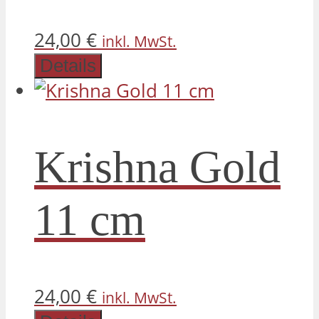
24,00
€
inkl. MwSt.
Details
Krishna Gold
11 cm
24,00
€
inkl. MwSt.