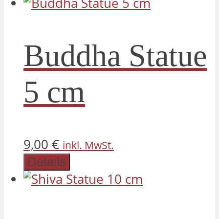
Buddha Statue
5 cm
9,00
€
inkl. MwSt.
Details