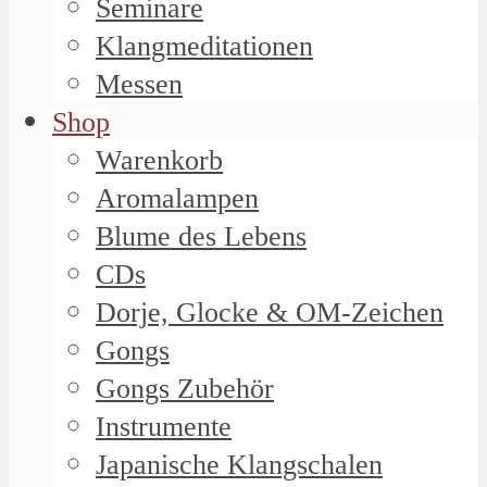
Seminare
Klangmeditationen
Messen
Shop
Warenkorb
Aromalampen
Blume des Lebens
CDs
Dorje, Glocke & OM-Zeichen
Gongs
Gongs Zubehör
Instrumente
Japanische Klangschalen