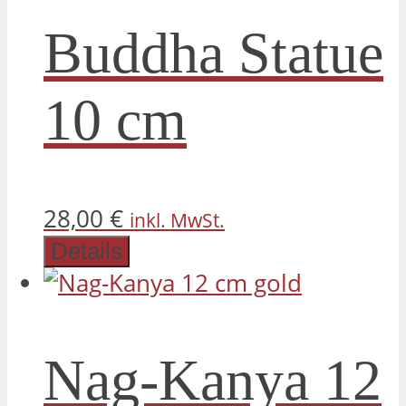
Buddha Statue
10 cm
28,00
€
inkl. MwSt.
Details
Nag-Kanya 12