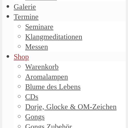
Galerie
Termine
Seminare
Klangmeditationen
Messen
Shop
Warenkorb
Aromalampen
Blume des Lebens
CDs
Dorje, Glocke & OM-Zeichen
Gongs
Gongs Zubehör