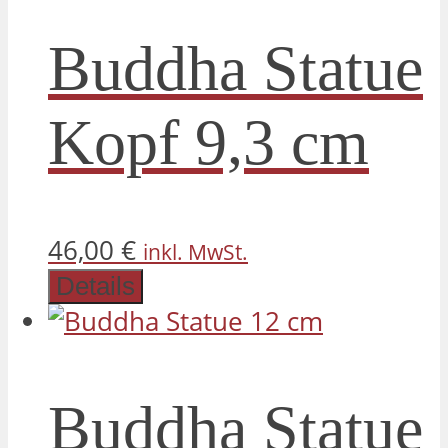
Buddha Statue
Kopf 9,3 cm
46,00
€
inkl. MwSt.
Details
Buddha Statue