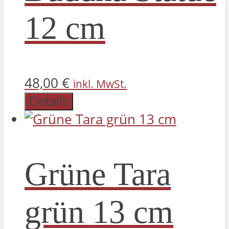
12 cm
48,00
€
inkl. MwSt.
Details
Grüne Tara
grün 13 cm