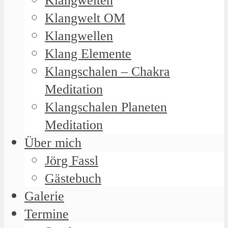
Klangwelten
Klangwelt OM
Klangwellen
Klang Elemente
Klangschalen – Chakra
Meditation
Klangschalen Planeten
Meditation
Über mich
Jörg Fassl
Gästebuch
Galerie
Termine