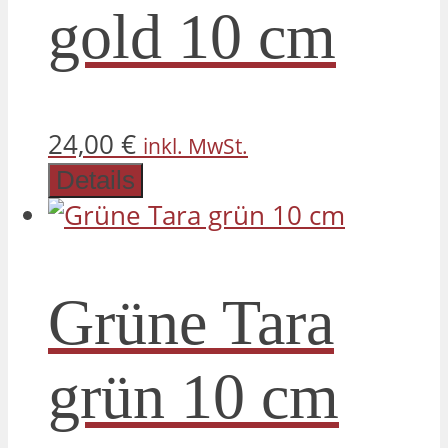
gold 10 cm
24,00
€
inkl. MwSt.
Details
Grüne Tara
grün 10 cm