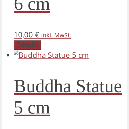
6 cm
10,00
€
inkl. MwSt.
Details
Buddha Statue
5 cm