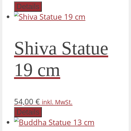
Details
Shiva Statue
19 cm
54,00
€
inkl. MwSt.
Details