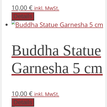
10,00
€
inkl. MwSt.
Details
Buddha Statue
Garnesha 5 cm
10,00
€
inkl. MwSt.
Details