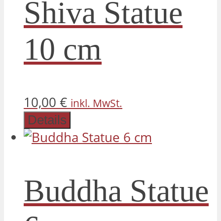
Shiva Statue
10 cm
10,00
€
inkl. MwSt.
Details
Buddha Statue