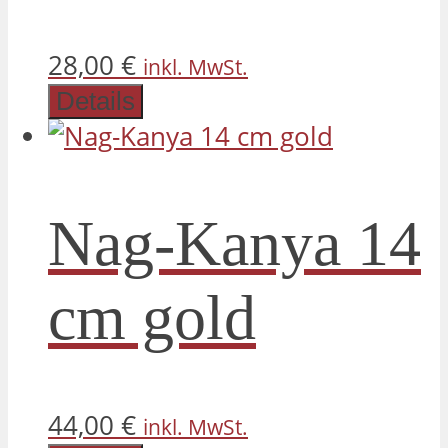
28,00
€
inkl. MwSt.
Details
Nag-Kanya 14
cm gold
44,00
€
inkl. MwSt.