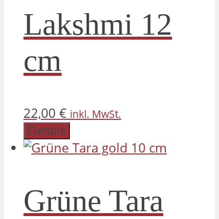
Lakshmi 12
cm
22,00
€
inkl. MwSt.
Details
Grüne Tara