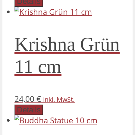
Details
Krishna Grün
11 cm
24,00
€
inkl. MwSt.
Details