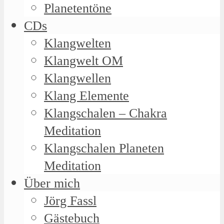
Planetentöne
CDs
Klangwelten
Klangwelt OM
Klangwellen
Klang Elemente
Klangschalen – Chakra
Meditation
Klangschalen Planeten
Meditation
Über mich
Jörg Fassl
Gästebuch