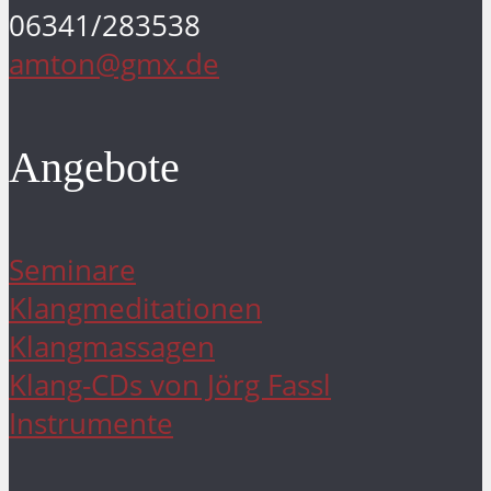
06341/283538
amton@gmx.de
Angebote
Seminare
Klangmeditationen
Klangmassagen
Klang-CDs von Jörg Fassl
Instrumente