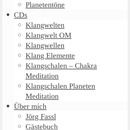
Planetentöne
CDs
Klangwelten
Klangwelt OM
Klangwellen
Klang Elemente
Klangschalen – Chakra
Meditation
Klangschalen Planeten
Meditation
Über mich
Jörg Fassl
Gästebuch