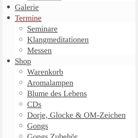
Galerie
Termine
Seminare
Klangmeditationen
Messen
Shop
Warenkorb
Aromalampen
Blume des Lebens
CDs
Dorje, Glocke & OM-Zeichen
Gongs
Gongs Zubehör