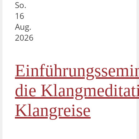
So.
16
Aug.
2026
Einführungssemin
die Klangmeditat
Klangreise