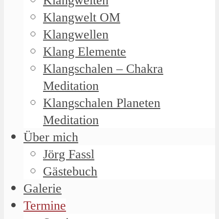
Klangwelten
Klangwelt OM
Klangwellen
Klang Elemente
Klangschalen – Chakra
Meditation
Klangschalen Planeten
Meditation
Über mich
Jörg Fassl
Gästebuch
Galerie
Termine