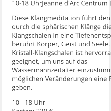
10-18 Uhr
Jeanne d'Arc Centrum
Diese Klangmeditation führt de
durch die sphärischen Klänge di
Klangschalen in eine Tiefenent
berührt Körper, Geist und Seele.
Kristall-Klangschalen ist hervorr
geeignet, um uns auf das
Wassermannzeitalter einzusti
möglichen Veränderungen eine R
geben.
10 - 18 Uhr