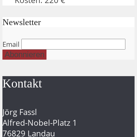
Kosten: 220 €
Newsletter
Email
Kontakt
Jörg Fassl
Alfred-Nobel-Platz 1
76829 Landau