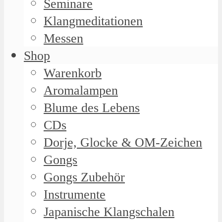
Seminare
Klangmeditationen
Messen
Shop
Warenkorb
Aromalampen
Blume des Lebens
CDs
Dorje, Glocke & OM-Zeichen
Gongs
Gongs Zubehör
Instrumente
Japanische Klangschalen