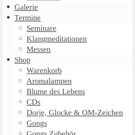
Galerie
Termine
Seminare
Klangmeditationen
Messen
Shop
Warenkorb
Aromalampen
Blume des Lebens
CDs
Dorje, Glocke & OM-Zeichen
Gongs
Gongs Zubehör