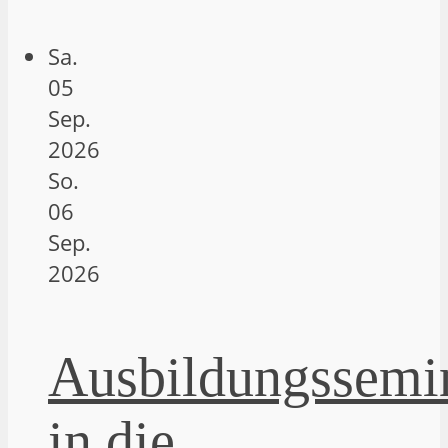
Sa.
05
Sep.
2026
So.
06
Sep.
2026
Ausbildungssemi
in die