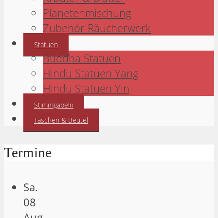
Planetenmischung
Zubehör Räucherwerk
Statuen
Buddha Statuen
Hindu Statuen Yang
Hindu Statuen Yin
Stimmgabeln
Taschen & Beutel
Termine
Sa.
08
Aug.