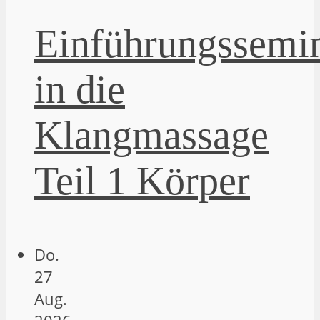
Einführungssemi
in die
Klangmassage
Teil 1 Körper
Do.
27
Aug.