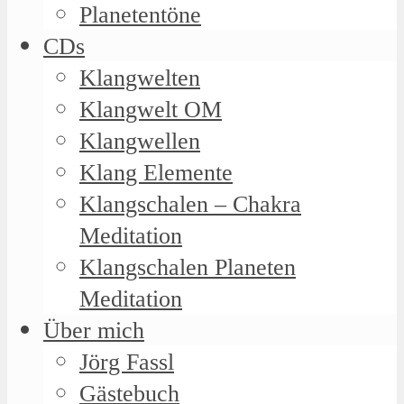
Planetentöne
CDs
Klangwelten
Klangwelt OM
Klangwellen
Klang Elemente
Klangschalen – Chakra
Meditation
Klangschalen Planeten
Meditation
Über mich
Jörg Fassl
Gästebuch