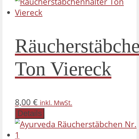
Räucherstäbche
Ton Viereck
8,00
€
inkl. MwSt.
Details