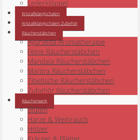
Lederklöppel
Kristallklangschalen
Kristallklangschalen Zubehör
Räucherstäbchen
Ayurveda-Aromatherapie
Feine Räucherstäbchen
Mandala Räucherstäbchen
Mantra Räucherstäbchen
Tibetische Räucherstäbchen
Zubehör Räucherstäbchen
Räucherwerk
Blüten
Harze & Weihrauch
Hölzer
Kräuter & Blätter