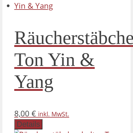
Räucherstäbche
Ton Yin &
Yang
8,00
€
inkl. MwSt.
Details