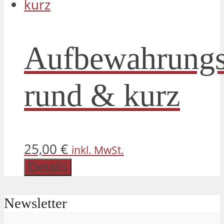
Aufbewahrung
rund & kurz
25,00
€
inkl. MwSt.
Details
Newsletter