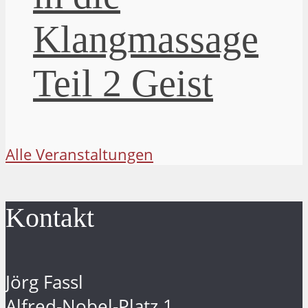
Klangmassage
Teil 2 Geist
Alle Veranstaltungen
Kontakt
Jörg Fassl
Alfred-Nobel-Platz 1