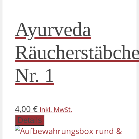
Ayurveda
Räucherstäbch
Nr. 1
4,00
€
inkl. MwSt.
Details