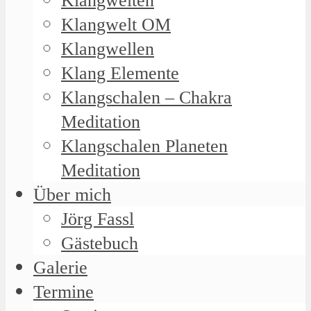
Klangwelten
Klangwelt OM
Klangwellen
Klang Elemente
Klangschalen – Chakra
Meditation
Klangschalen Planeten
Meditation
Über mich
Jörg Fassl
Gästebuch
Galerie
Termine