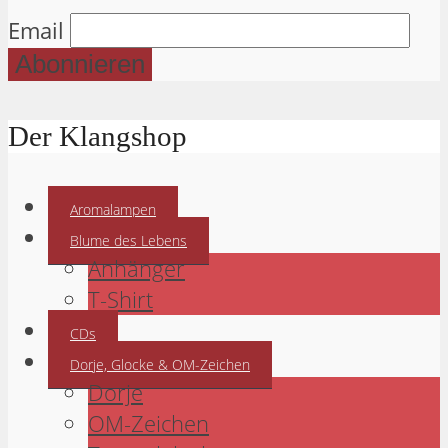
Email
Der Klangshop
Aromalampen
Blume des Lebens
Anhänger
T-Shirt
CDs
Dorje, Glocke & OM-Zeichen
Dorje
OM-Zeichen