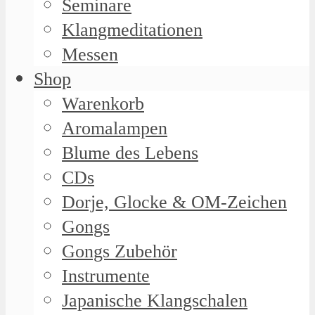
Seminare
Klangmeditationen
Messen
Shop
Warenkorb
Aromalampen
Blume des Lebens
CDs
Dorje, Glocke & OM-Zeichen
Gongs
Gongs Zubehör
Instrumente
Japanische Klangschalen