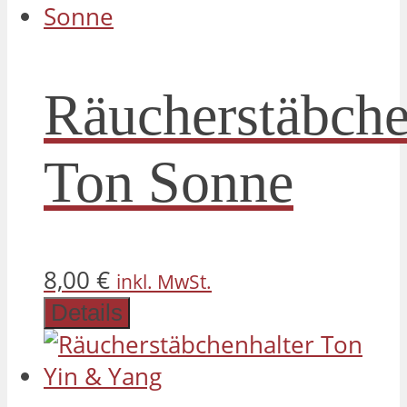
Räucherstäbche
Ton Sonne
8,00
€
inkl. MwSt.
Details