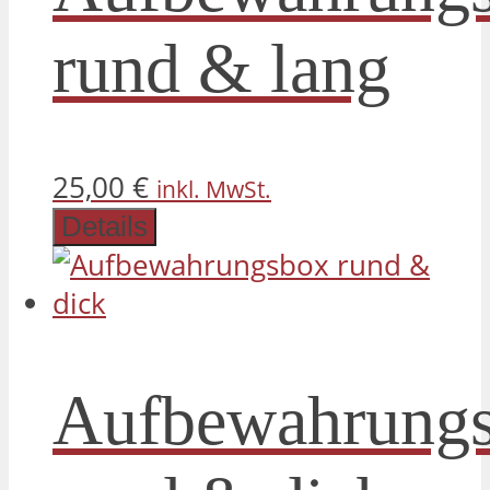
rund & lang
25,00
€
inkl. MwSt.
Details
Aufbewahrung