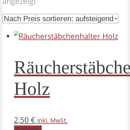
Nach
angezeigt
Preis
sortiert:
aufsteigend
Räucherstäbche
Holz
2,50
€
inkl. MwSt.