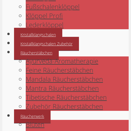
Fußschalenklöppel
Klöppel Profi
Lederklöppel
Kristallklangschalen
Kristallklangschalen Zubehör
Räucherstäbchen
Ayurveda-Aromatherapie
Feine Räucherstäbchen
Mandala Räucherstäbchen
Mantra Räucherstäbchen
Tibetische Räucherstäbchen
Zubehör Räucherstäbchen
Räucherwerk
Blüten