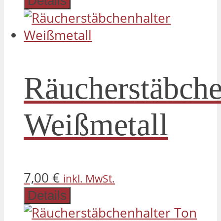
Details
Räucherstäbche
Weißmetall
7,00
€
inkl. MwSt.
Details