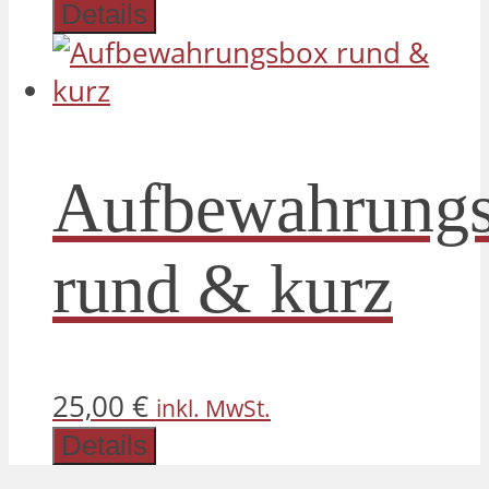
Details
Aufbewahrung
rund & kurz
25,00
€
inkl. MwSt.
Details