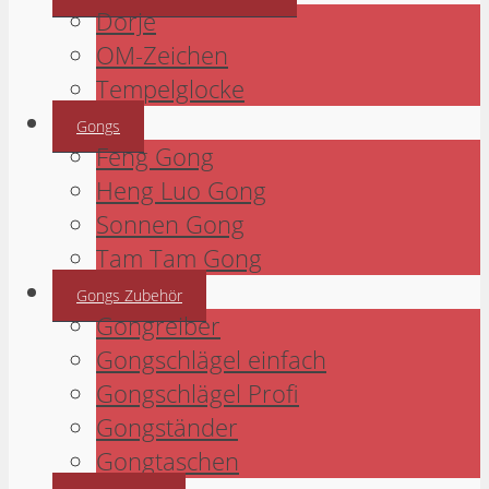
Dorje
OM-Zeichen
Tempelglocke
Gongs
Feng Gong
Heng Luo Gong
Sonnen Gong
Tam Tam Gong
Gongs Zubehör
Gongreiber
Gongschlägel einfach
Gongschlägel Profi
Gongständer
Gongtaschen