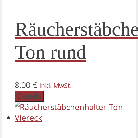
Räucherstäbche
Ton rund
8,00
€
inkl. MwSt.
Details