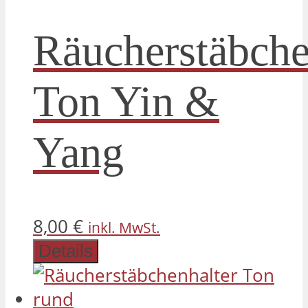
Räucherstäbche
Ton Yin &
Yang
8,00
€
inkl. MwSt.
Details