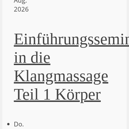
Aug.
2026
Einführungssemi
in die
Klangmassage
Teil 1 Körper
Do.