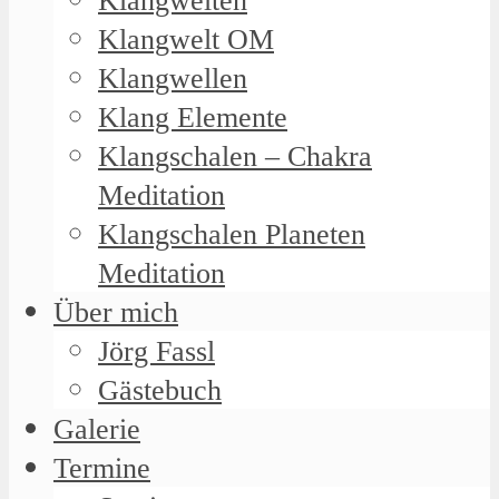
Klangwelten
Klangwelt OM
Klangwellen
Klang Elemente
Klangschalen – Chakra
Meditation
Klangschalen Planeten
Meditation
Über mich
Jörg Fassl
Gästebuch
Galerie
Termine