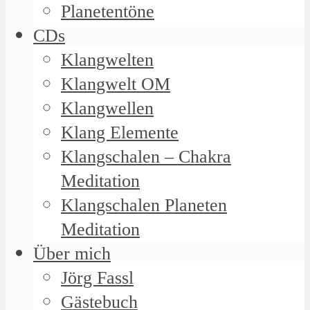
Planetentöne
CDs
Klangwelten
Klangwelt OM
Klangwellen
Klang Elemente
Klangschalen – Chakra
Meditation
Klangschalen Planeten
Meditation
Über mich
Jörg Fassl
Gästebuch