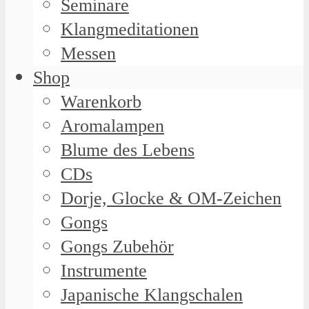
Seminare
Klangmeditationen
Messen
Shop
Warenkorb
Aromalampen
Blume des Lebens
CDs
Dorje, Glocke & OM-Zeichen
Gongs
Gongs Zubehör
Instrumente
Japanische Klangschalen