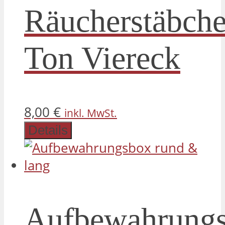
Räucherstäbche
Ton Viereck
8,00
€
inkl. MwSt.
Details
Aufbewahrung