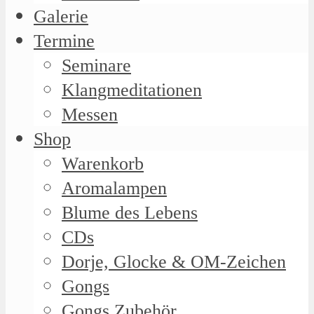
Galerie
Termine
Seminare
Klangmeditationen
Messen
Shop
Warenkorb
Aromalampen
Blume des Lebens
CDs
Dorje, Glocke & OM-Zeichen
Gongs
Gongs Zubehör