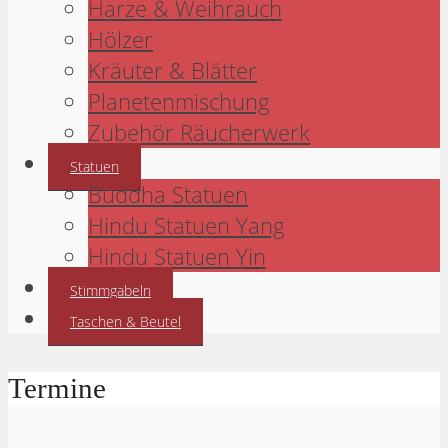
Harze & Weihrauch
Hölzer
Kräuter & Blätter
Planetenmischung
Zubehör Räucherwerk
Statuen
Buddha Statuen
Hindu Statuen Yang
Hindu Statuen Yin
Stimmgabeln
Taschen & Beutel
Termine