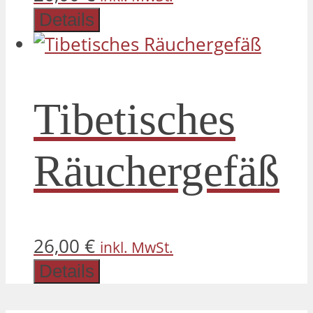
Details
Tibetisches
Räuchergefäß
26,00
€
inkl. MwSt.
Details