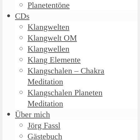
Planetentöne
CDs
Klangwelten
Klangwelt OM
Klangwellen
Klang Elemente
Klangschalen – Chakra
Meditation
Klangschalen Planeten
Meditation
Über mich
Jörg Fassl
Gästebuch