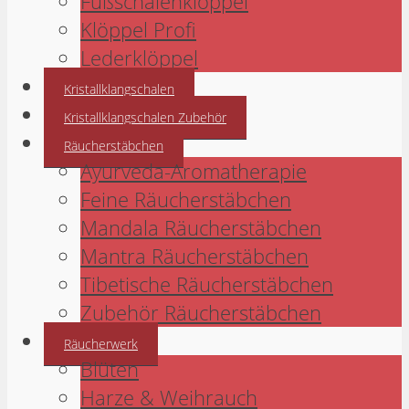
Fußschalenklöppel
Klöppel Profi
Lederklöppel
Kristallklangschalen
Kristallklangschalen Zubehör
Räucherstäbchen
Ayurveda-Aromatherapie
Feine Räucherstäbchen
Mandala Räucherstäbchen
Mantra Räucherstäbchen
Tibetische Räucherstäbchen
Zubehör Räucherstäbchen
Räucherwerk
Blüten
Harze & Weihrauch