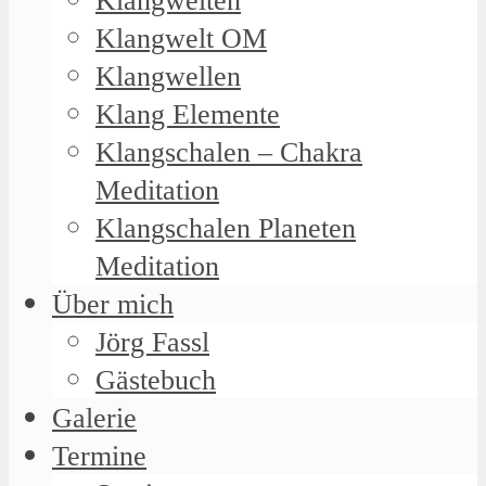
Klangwelten
Klangwelt OM
Klangwellen
Klang Elemente
Klangschalen – Chakra
Meditation
Klangschalen Planeten
Meditation
Über mich
Jörg Fassl
Gästebuch
Galerie
Termine