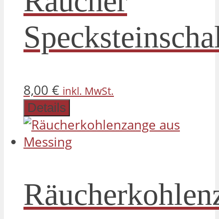
Räucher
Specksteinscha
8,00
€
inkl. MwSt.
Details
Räucherkohlen