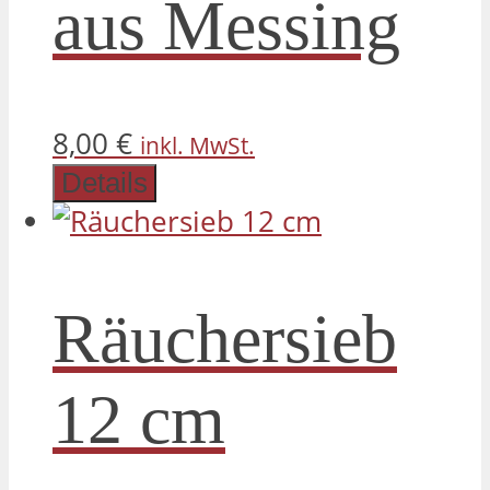
aus Messing
8,00
€
inkl. MwSt.
Details
Räuchersieb
12 cm