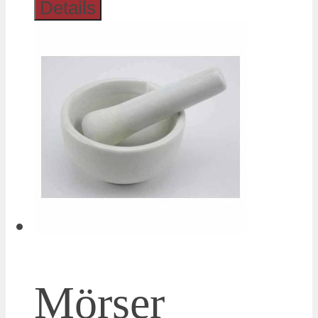
Details
Mörser