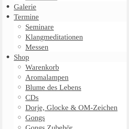
Galerie
Termine
Seminare
Klangmeditationen
Messen
Shop
Warenkorb
Aromalampen
Blume des Lebens
CDs
Dorje, Glocke & OM-Zeichen
Gongs
Gongs Zubehör