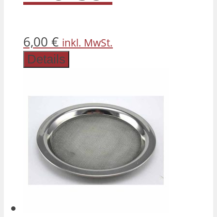
6,00
€
inkl. MwSt.
Details