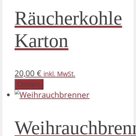
Räucherkohle
Karton
20,00
€
inkl. MwSt.
Details
Weihrauchbren