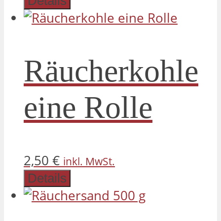
Details
Räucherkohle
eine Rolle
2,50
€
inkl. MwSt.
Details