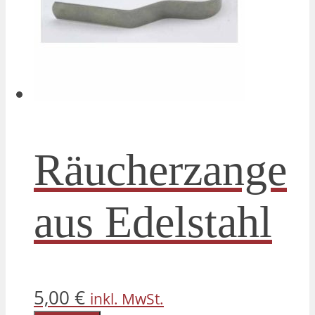
Räucherzange
aus Edelstahl
5,00
€
inkl. MwSt.