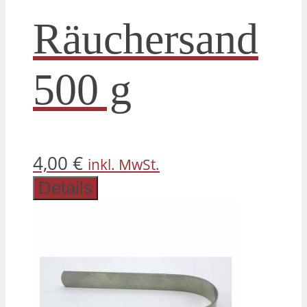
Räuchersand
500 g
4,00
€
inkl. MwSt.
Details