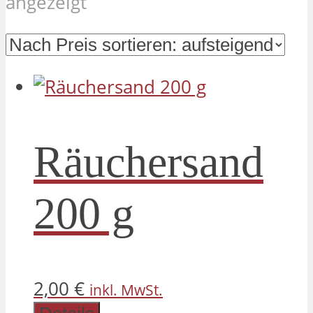
Nach
angezeigt
Preis
sortiert:
aufsteigend
Räuchersand
200 g
2,00
€
inkl. MwSt.