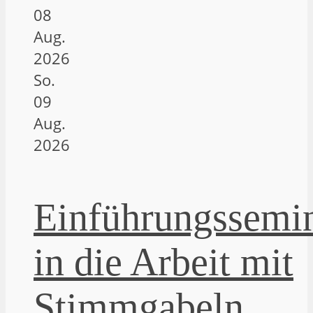
08
Aug.
2026
So.
09
Aug.
2026
Einführungssemi
in die Arbeit mit
Stimmgabeln