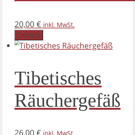
20,00
€
inkl. MwSt.
Details
Tibetisches
Räuchergefäß
26,00
€
inkl. MwSt.