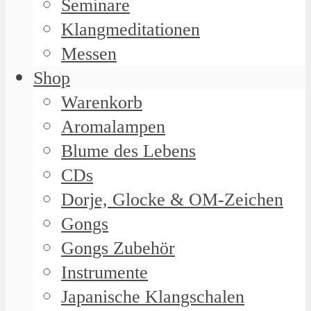
Seminare
Klangmeditationen
Messen
Shop
Warenkorb
Aromalampen
Blume des Lebens
CDs
Dorje, Glocke & OM-Zeichen
Gongs
Gongs Zubehör
Instrumente
Japanische Klangschalen