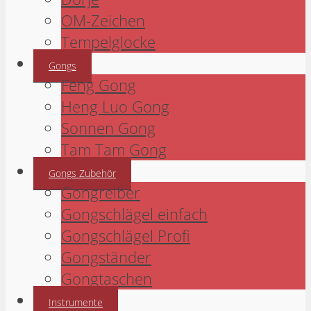
OM-Zeichen
Tempelglocke
Gongs
Feng Gong
Heng Luo Gong
Sonnen Gong
Tam Tam Gong
Gongs Zubehör
Gongreiber
Gongschlägel einfach
Gongschlägel Profi
Gongständer
Gongtaschen
Instrumente