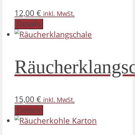
12,00
€
inkl. MwSt.
Details
Räucherklangsc
15,00
€
inkl. MwSt.
Details