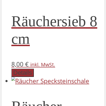
Räuchersieb 8
cm
8,00
€
inkl. MwSt.
Details