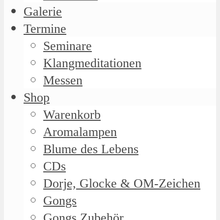
Galerie
Termine
Seminare
Klangmeditationen
Messen
Shop
Warenkorb
Aromalampen
Blume des Lebens
CDs
Dorje, Glocke & OM-Zeichen
Gongs
Gongs Zubehör