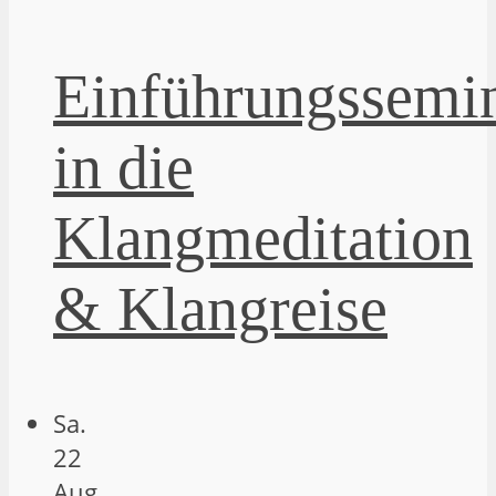
Einführungssemi
in die
Klangmeditation
& Klangreise
Sa.
22
Aug.