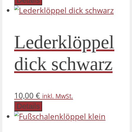
Lederklöppel
dick schwarz
10,00
€
inkl. MwSt.
Details