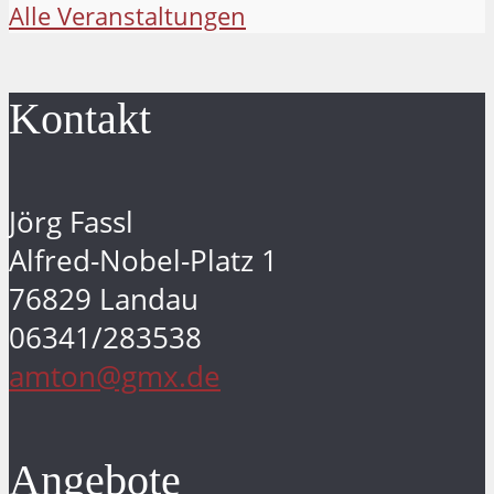
Alle Veranstaltungen
Kontakt
Jörg Fassl
Alfred-Nobel-Platz 1
76829 Landau
06341/283538
amton@gmx.de
Angebote