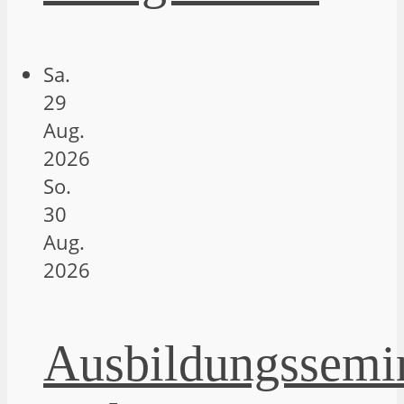
Sa.
29
Aug.
2026
So.
30
Aug.
2026
Ausbildungssemi