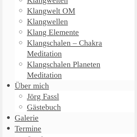
Klangwelten
Klangwelt OM
Klangwellen
Klang Elemente
Klangschalen – Chakra
Meditation
Klangschalen Planeten
Meditation
Über mich
Jörg Fassl
Gästebuch
Galerie
Termine