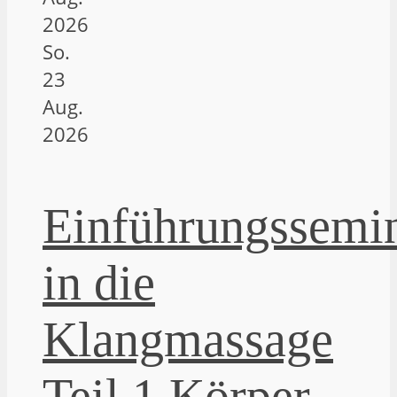
2026
So.
23
Aug.
2026
Einführungssemi
in die
Klangmassage
Teil 1 Körper