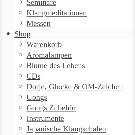
Seminare
Klangmeditationen
Messen
Shop
Warenkorb
Aromalampen
Blume des Lebens
CDs
Dorje, Glocke & OM-Zeichen
Gongs
Gongs Zubehör
Instrumente
Japanische Klangschalen