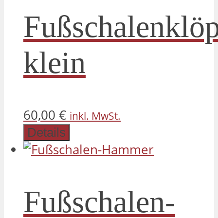
Fußschalenklöp
klein
60,00
€
inkl. MwSt.
Details
Fußschalen-