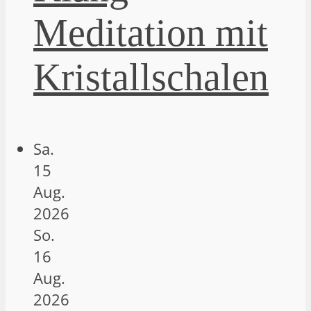
Meditation mit
Kristallschalen
Sa.
15
Aug.
2026
So.
16
Aug.
2026