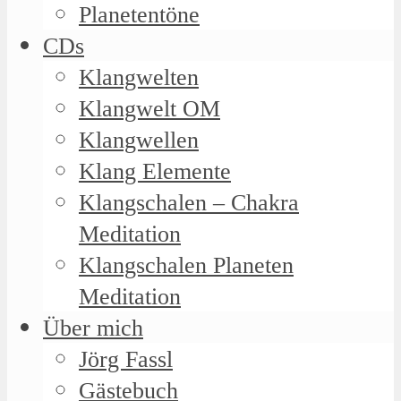
Planetentöne
CDs
Klangwelten
Klangwelt OM
Klangwellen
Klang Elemente
Klangschalen – Chakra
Meditation
Klangschalen Planeten
Meditation
Über mich
Jörg Fassl
Gästebuch