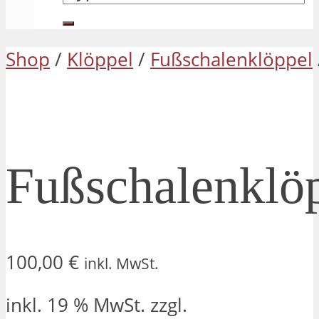
Shop
/
Klöppel
/
Fußschalenklöppel
Fußschalenklö
100,00
€
inkl. MwSt.
inkl. 19 % MwSt.
zzgl.