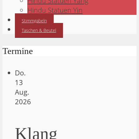
Hindu Statuen Yang
Hindu Statuen Yin
Stimmgabeln
Taschen & Beutel
Termine
Do.
13
Aug.
2026
Klang