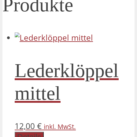
Produkte
Lederklöppel
mittel
12,00
€
inkl. MwSt.
Details