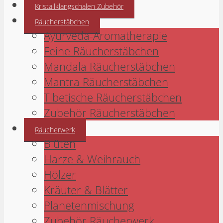
Kristallklangschalen Zubehör
Räucherstäbchen
Ayurveda-Aromatherapie
Feine Räucherstäbchen
Mandala Räucherstäbchen
Mantra Räucherstäbchen
Tibetische Räucherstäbchen
Zubehör Räucherstäbchen
Räucherwerk
Blüten
Harze & Weihrauch
Hölzer
Kräuter & Blätter
Planetenmischung
Zubehör Räucherwerk