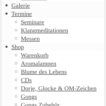
Galerie
Termine
Seminare
Klangmeditationen
Messen
Shop
Warenkorb
Aromalampen
Blume des Lebens
CDs
Dorje, Glocke & OM-Zeichen
Gongs
Gongs Zubehör