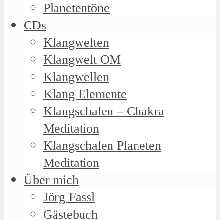
Planetentöne
CDs
Klangwelten
Klangwelt OM
Klangwellen
Klang Elemente
Klangschalen – Chakra
Meditation
Klangschalen Planeten
Meditation
Über mich
Jörg Fassl
Gästebuch