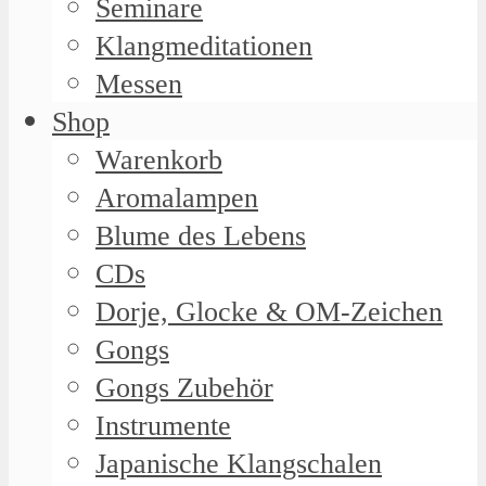
Seminare
Klangmeditationen
Messen
Shop
Warenkorb
Aromalampen
Blume des Lebens
CDs
Dorje, Glocke & OM-Zeichen
Gongs
Gongs Zubehör
Instrumente
Japanische Klangschalen