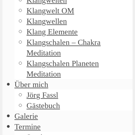
Klangwelten
Klangwelt OM
Klangwellen
Klang Elemente
Klangschalen – Chakra
Meditation
Klangschalen Planeten
Meditation
Über mich
Jörg Fassl
Gästebuch
Galerie
Termine