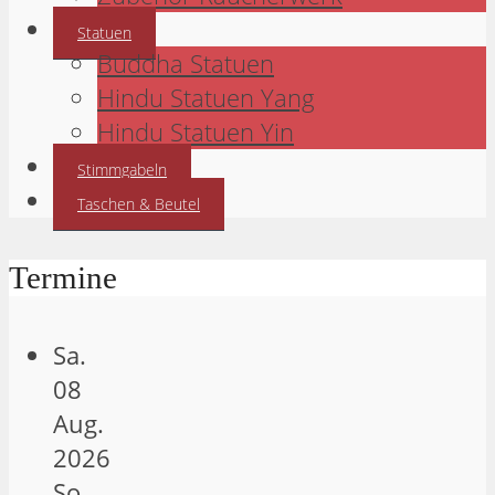
Statuen
Buddha Statuen
Hindu Statuen Yang
Hindu Statuen Yin
Stimmgabeln
Taschen & Beutel
Termine
Sa.
08
Aug.
2026
So.