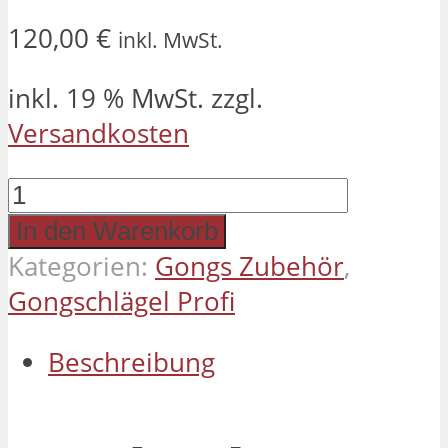
120,00
€
inkl. MwSt.
inkl. 19 % MwSt.
zzgl.
Versandkosten
Gongschlegel
L-
In den Warenkorb
7
Kategorien:
Gongs Zubehör
,
Menge
Gongschlägel Profi
Beschreibung