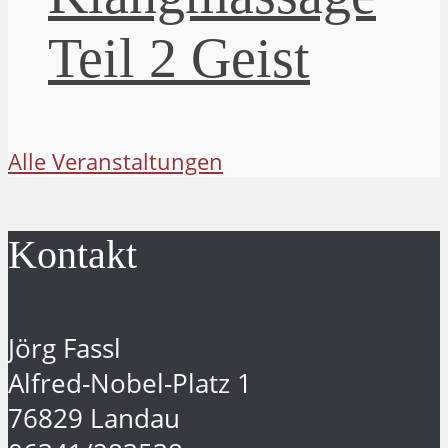
Teil 2 Geist
Alle Veranstaltungen
Kontakt
Jörg Fassl
Alfred-Nobel-Platz 1
76829 Landau