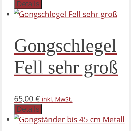
Details
Gongschlegel
Fell sehr groß
65,00
€
inkl. MwSt.
Details