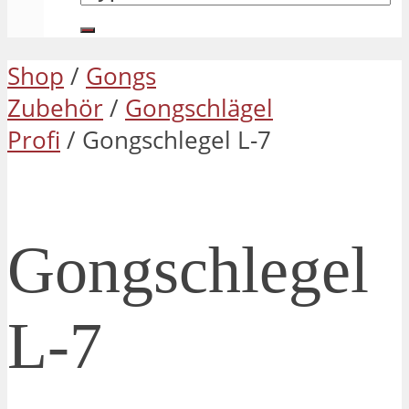
Shop
/
Gongs
Zubehör
/
Gongschlägel
Profi
/ Gongschlegel L-7
Gongschlegel
L-7