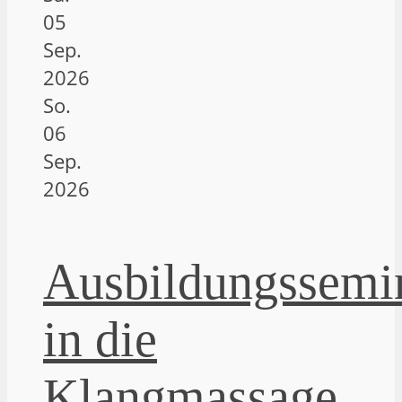
05
Sep.
2026
So.
06
Sep.
2026
Ausbildungssemi
in die
Klangmassage