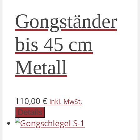
Gongständer
bis 45 cm
Metall
110,00
€
inkl. MwSt.
Details