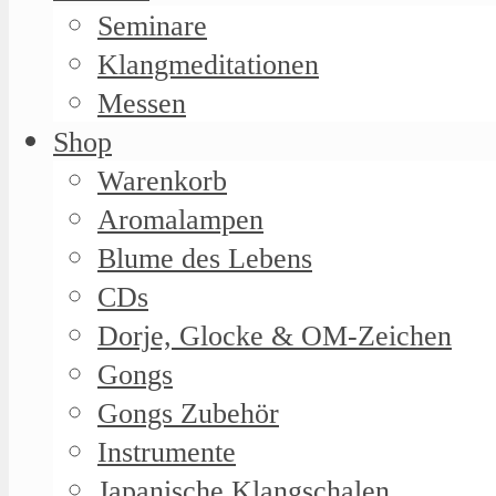
Seminare
Klangmeditationen
Messen
Shop
Warenkorb
Aromalampen
Blume des Lebens
CDs
Dorje, Glocke & OM-Zeichen
Gongs
Gongs Zubehör
Instrumente
Japanische Klangschalen