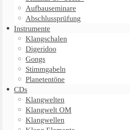
Aufbauseminare
Abschlussprüfung
Instrumente
Klangschalen
Digeridoo
Gongs
Stimmgabeln
Planetentöne
CDs
Klangwelten
Klangwelt OM
Klangwellen