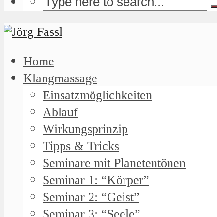
Home
Klangmassage
Einsatzmöglichkeiten
Ablauf
Wirkungsprinzip
Tipps & Tricks
Seminare mit Planetentönen
Seminar 1: “Körper”
Seminar 2: “Geist”
Seminar 3: “Seele”