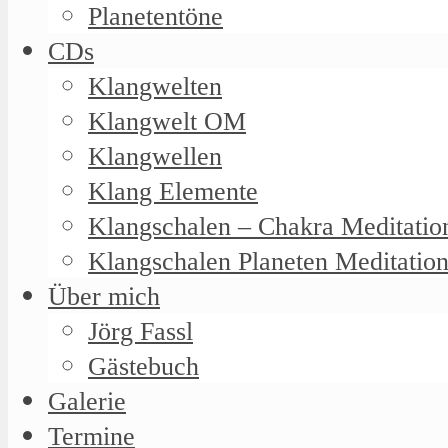
Planetentöne
CDs
Klangwelten
Klangwelt OM
Klangwellen
Klang Elemente
Klangschalen – Chakra Meditatio
Klangschalen Planeten Meditatio
Über mich
Jörg Fassl
Gästebuch
Galerie
Termine