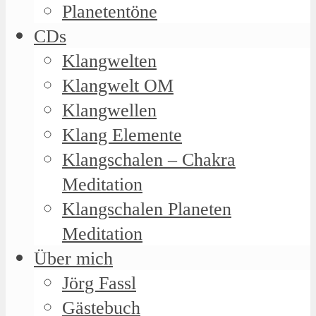
Planetentöne
CDs
Klangwelten
Klangwelt OM
Klangwellen
Klang Elemente
Klangschalen – Chakra
Meditation
Klangschalen Planeten
Meditation
Über mich
Jörg Fassl
Gästebuch