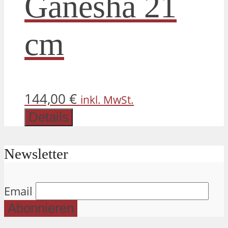
Ganesha 21
cm
144,00
€
inkl. MwSt.
Details
Newsletter
Email