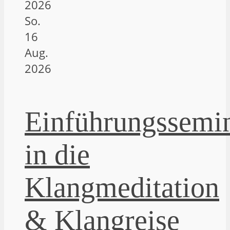
2026
So.
16
Aug.
2026
Einführungssemi
in die
Klangmeditation
& Klangreise