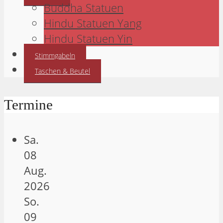
Buddha Statuen
Hindu Statuen Yang
Hindu Statuen Yin
Stimmgabeln
Taschen & Beutel
Termine
Sa.
08
Aug.
2026
So.
09