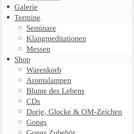
Galerie
Termine
Seminare
Klangmeditationen
Messen
Shop
Warenkorb
Aromalampen
Blume des Lebens
CDs
Dorje, Glocke & OM-Zeichen
Gongs
Gongs Zubehör