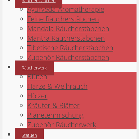
Räucherstäbchen
Ayurveda-Aromatherapie
Feine Räucherstäbchen
Mandala Räucherstäbchen
Mantra Räucherstäbchen
Tibetische Räucherstäbchen
Zubehör Räucherstäbchen
Räucherwerk
Blüten
Harze & Weihrauch
Hölzer
Kräuter & Blätter
Planetenmischung
Zubehör Räucherwerk
Statuen