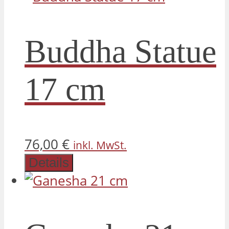
Buddha Statue
17 cm
76,00
€
inkl. MwSt.
Details