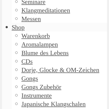
Seminare
Klangmeditationen
Messen
Shop
Warenkorb
Aromalampen
Blume des Lebens
CDs
Dorje, Glocke & OM-Zeichen
Gongs
Gongs Zubehör
Instrumente
Japanische Klangschalen