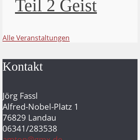
Teil 2 Geist
Alle Veranstaltungen
Kontakt
Jörg Fassl
Alfred-Nobel-Platz 1
76829 Landau
06341/283538
amton@gmx.de