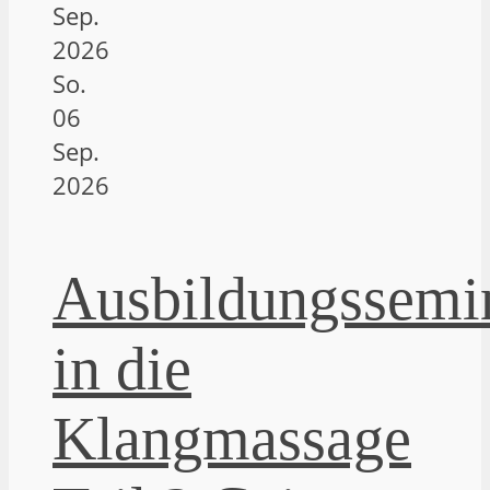
Sep.
2026
So.
06
Sep.
2026
Ausbildungssemi
in die
Klangmassage