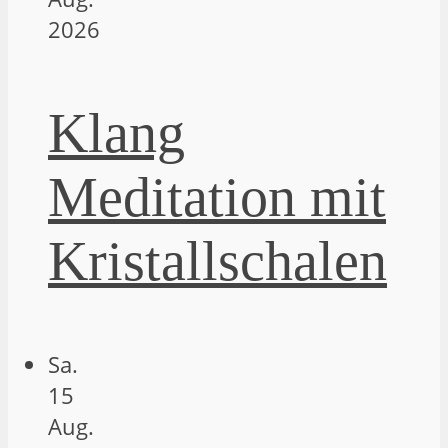
2026
Klang
Meditation mit
Kristallschalen
Sa.
15
Aug.