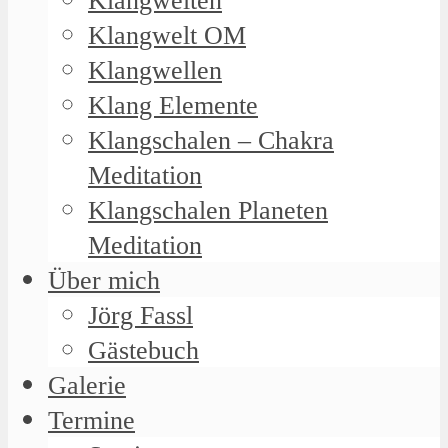
Klangwelten
Klangwelt OM
Klangwellen
Klang Elemente
Klangschalen – Chakra
Meditation
Klangschalen Planeten
Meditation
Über mich
Jörg Fassl
Gästebuch
Galerie
Termine