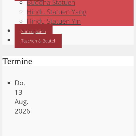
Buddha Statuen
Hindu Statuen Yang
Hindu Statuen Yin
Stimmgabeln
Taschen & Beutel
Termine
Do.
13
Aug.
2026