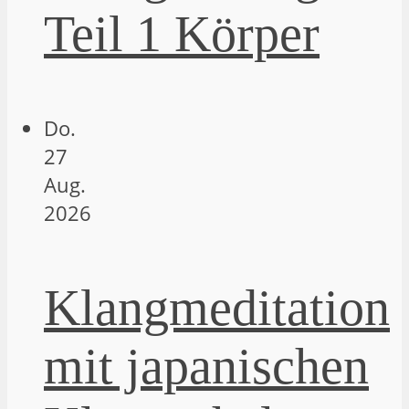
Teil 1 Körper
Do.
27
Aug.
2026
Klangmeditation
mit japanischen