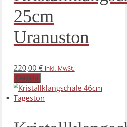
25cm
Uranuston
220,00
€
inkl. MwSt.
Details