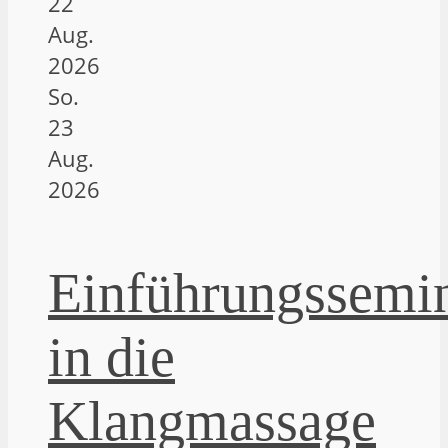
22
Aug.
2026
So.
23
Aug.
2026
Einführungssemi
in die
Klangmassage