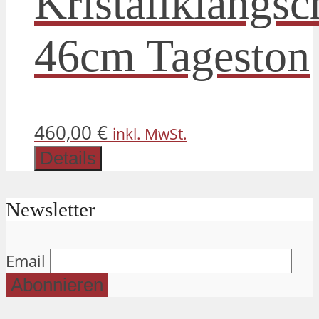
Kristallklangsc
46cm Tageston
460,00
€
inkl. MwSt.
Details
Newsletter
Email