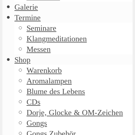
Galerie
Termine
Seminare
Klangmeditationen
Messen
Shop
Warenkorb
Aromalampen
Blume des Lebens
CDs
Dorje, Glocke & OM-Zeichen
Gongs
Gongs Zubehör