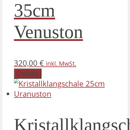
35cm
Venuston
320,00
€
inkl. MwSt.
Details
Kristallklangsc