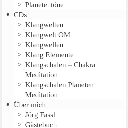
Planetentöne
CDs
Klangwelten
Klangwelt OM
Klangwellen
Klang Elemente
Klangschalen – Chakra
Meditation
Klangschalen Planeten
Meditation
Über mich
Jörg Fassl
Gästebuch