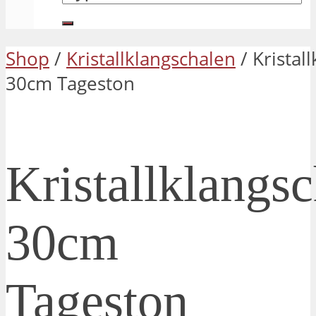
Shop
/
Kristallklangschalen
/ Kristal
30cm Tageston
Kristallklangsc
30cm
Tageston