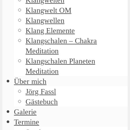
Klangwelten
Klangwelt OM
Klangwellen
Klang Elemente
Klangschalen – Chakra
Meditation
Klangschalen Planeten
Meditation
Über mich
Jörg Fassl
Gästebuch
Galerie
Termine