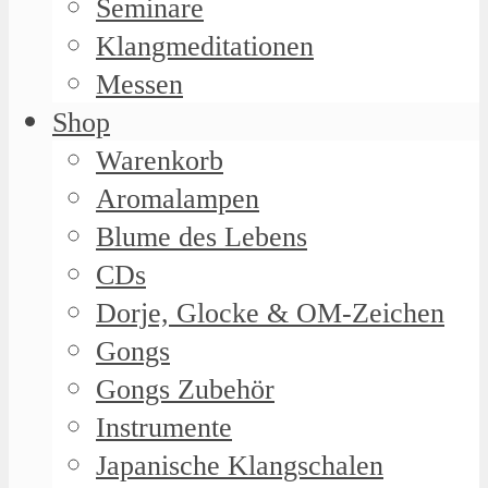
Seminare
Klangmeditationen
Messen
Shop
Warenkorb
Aromalampen
Blume des Lebens
CDs
Dorje, Glocke & OM-Zeichen
Gongs
Gongs Zubehör
Instrumente
Japanische Klangschalen