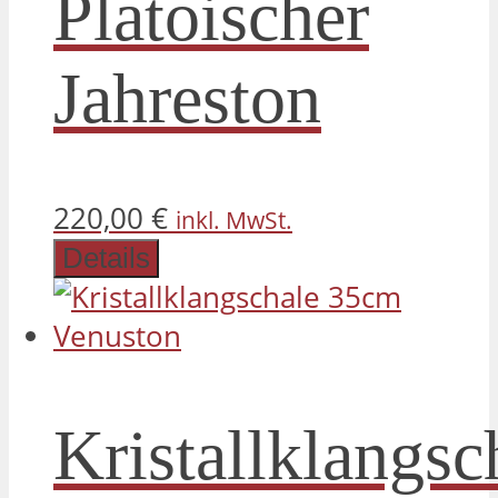
Platoischer
Jahreston
220,00
€
inkl. MwSt.
Details
Kristallklangsc