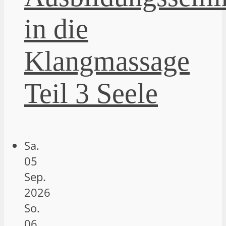
in die
Klangmassage
Teil 3 Seele
Sa.
05
Sep.
2026
So.
06