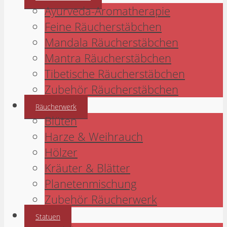
Ayurveda-Aromatherapie
Feine Räucherstäbchen
Mandala Räucherstäbchen
Mantra Räucherstäbchen
Tibetische Räucherstäbchen
Zubehör Räucherstäbchen
Räucherwerk
Blüten
Harze & Weihrauch
Hölzer
Kräuter & Blätter
Planetenmischung
Zubehör Räucherwerk
Statuen