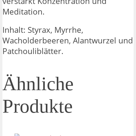
verstärkt Konzentration und
Meditation.
Inhalt: Styrax, Myrrhe,
Wacholderbeeren, Alantwurzel und
Patchouliblätter.
Ähnliche
Produkte