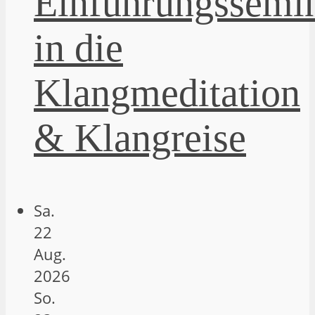
Einführungssemi
in die
Klangmeditation
& Klangreise
Sa.
22
Aug.
2026
So.