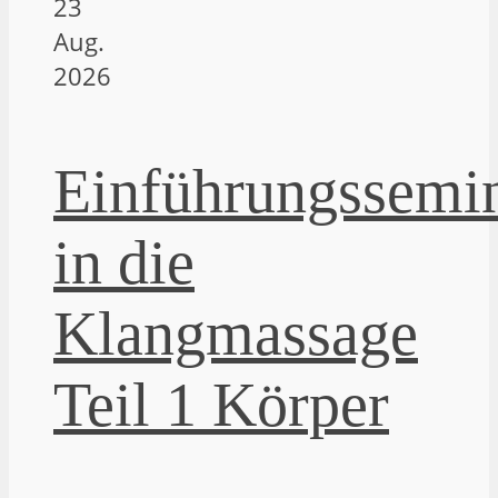
23
Aug.
2026
Einführungssemi
in die
Klangmassage
Teil 1 Körper