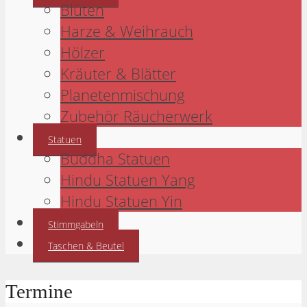
Blüten
Harze & Weihrauch
Hölzer
Kräuter & Blätter
Planetenmischung
Zubehör Räucherwerk
Statuen
Buddha Statuen
Hindu Statuen Yang
Hindu Statuen Yin
Stimmgabeln
Taschen & Beutel
Termine