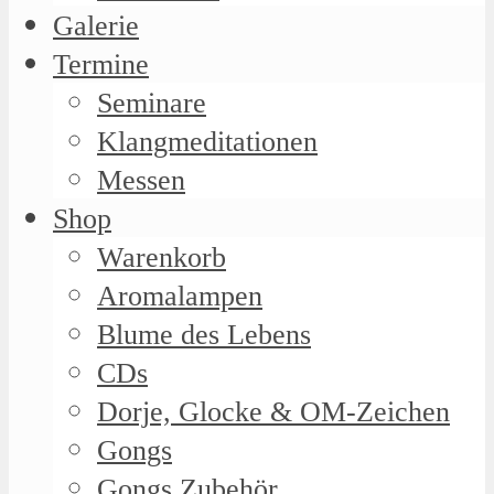
Galerie
Termine
Seminare
Klangmeditationen
Messen
Shop
Warenkorb
Aromalampen
Blume des Lebens
CDs
Dorje, Glocke & OM-Zeichen
Gongs
Gongs Zubehör