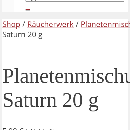
Shop
/
Räucherwerk
/
Planetenmisc
Saturn 20 g
Planetenmisch
Saturn 20 g