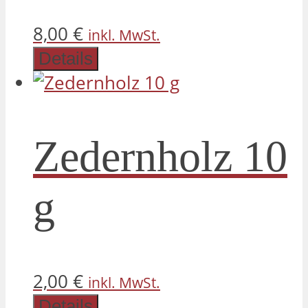
8,00
€
inkl. MwSt.
Details
Zedernholz 10
g
2,00
€
inkl. MwSt.
Details