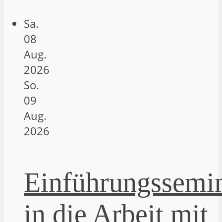
Sa.
08
Aug.
2026
So.
09
Aug.
2026
Einführungssemi
in die Arbeit mit