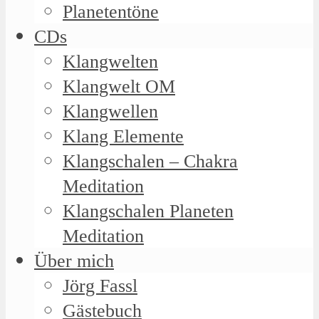
Planetentöne
CDs
Klangwelten
Klangwelt OM
Klangwellen
Klang Elemente
Klangschalen – Chakra
Meditation
Klangschalen Planeten
Meditation
Über mich
Jörg Fassl
Gästebuch