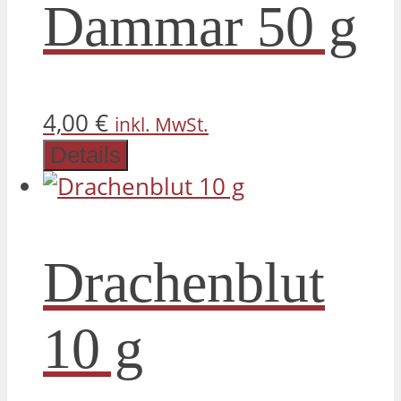
Dammar 50 g
4,00
€
inkl. MwSt.
Details
Drachenblut
10 g