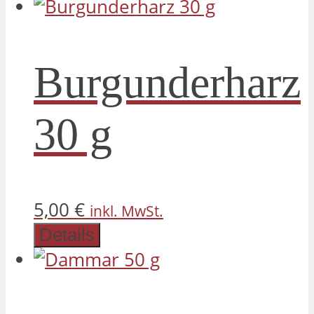
Burgunderharz
30 g
5,00
€
inkl. MwSt.
Details