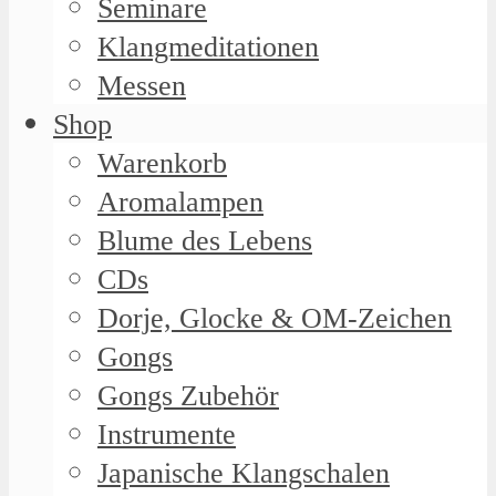
Seminare
Klangmeditationen
Messen
Shop
Warenkorb
Aromalampen
Blume des Lebens
CDs
Dorje, Glocke & OM-Zeichen
Gongs
Gongs Zubehör
Instrumente
Japanische Klangschalen