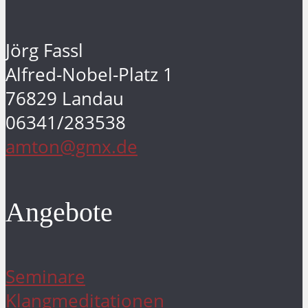
Jörg Fassl
Alfred-Nobel-Platz 1
76829 Landau
06341/283538
amton@gmx.de
Angebote
Seminare
Klangmeditationen