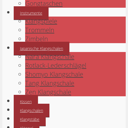
Gongtaschen
Instrumente
Klangspiele
Trommeln
Zimbeln
Japanische Klangschalen
Nara Klangschale
Rotlack-Lederschlägel
Shomyo Klangschale
Tang Klangschale
Zen Klangschale
Kissen
Klangschalen
Klangstäbe