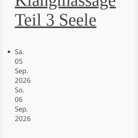
Klangmassage
Teil 3 Seele
Sa.
05
Sep.
2026
So.
06
Sep.
2026