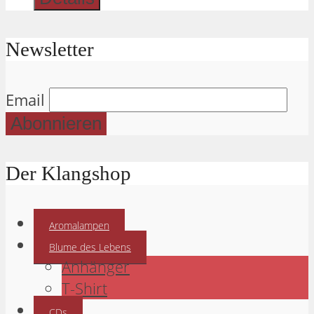
Newsletter
Email
Der Klangshop
Aromalampen
Blume des Lebens
Anhänger
T-Shirt
CDs