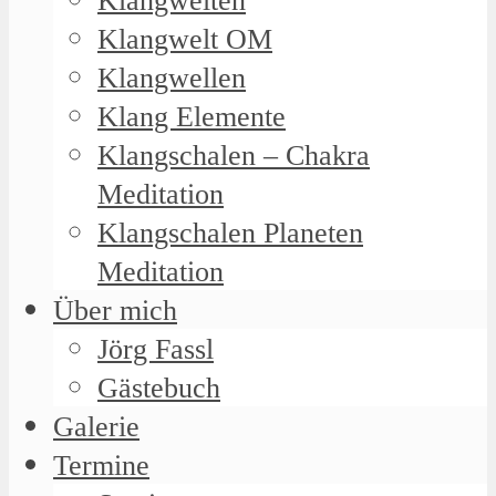
Klangwelten
Klangwelt OM
Klangwellen
Klang Elemente
Klangschalen – Chakra
Meditation
Klangschalen Planeten
Meditation
Über mich
Jörg Fassl
Gästebuch
Galerie
Termine