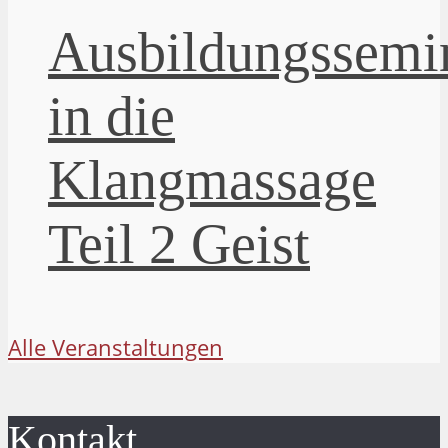
Ausbildungssemi
in die
Klangmassage
Teil 2 Geist
Alle Veranstaltungen
Kontakt