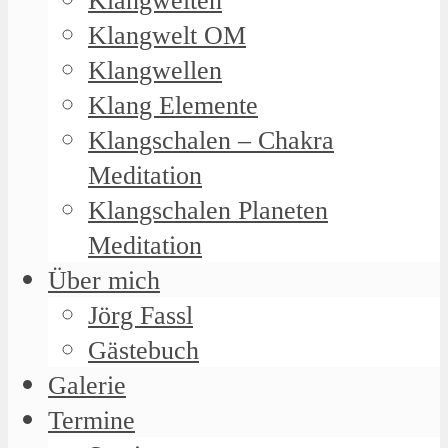
Klangwelten
Klangwelt OM
Klangwellen
Klang Elemente
Klangschalen – Chakra
Meditation
Klangschalen Planeten
Meditation
Über mich
Jörg Fassl
Gästebuch
Galerie
Termine