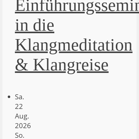
Einführungssemi
in die
Klangmeditation
& Klangreise
Sa.
22
Aug.
2026
So.