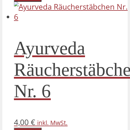
Ayurveda
Räucherstäbch
Nr. 6
4,00
€
inkl. MwSt.