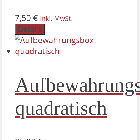
7,50
€
inkl. MwSt.
Details
Aufbewahrung
quadratisch