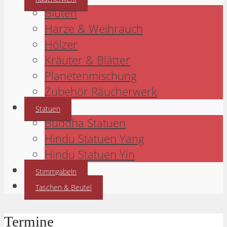
Blüten
Harze & Weihrauch
Hölzer
Kräuter & Blätter
Planetenmischung
Zubehör Räucherwerk
Statuen
Buddha Statuen
Hindu Statuen Yang
Hindu Statuen Yin
Stimmgabeln
Taschen & Beutel
Termine