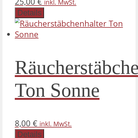
25,00
€
inkl. MwSt.
Details
Räucherstäbche
Ton Sonne
8,00
€
inkl. MwSt.
Details