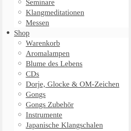
Seminare
Klangmeditationen
Messen
Shop
Warenkorb
Aromalampen
Blume des Lebens
CDs
Dorje, Glocke & OM-Zeichen
Gongs
Gongs Zubehör
Instrumente
Japanische Klangschalen