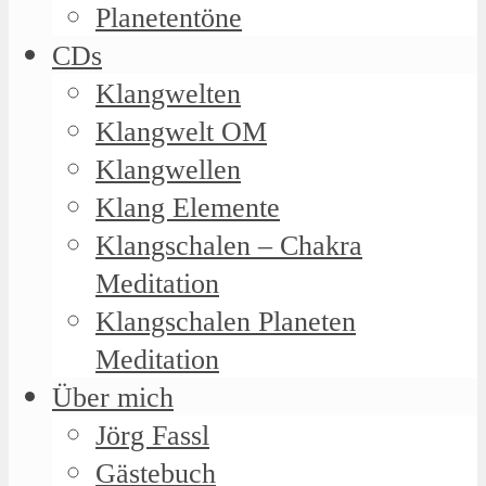
Planetentöne
CDs
Klangwelten
Klangwelt OM
Klangwellen
Klang Elemente
Klangschalen – Chakra
Meditation
Klangschalen Planeten
Meditation
Über mich
Jörg Fassl
Gästebuch