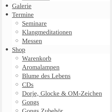
Galerie
Termine
Seminare
Klangmeditationen
Messen
Shop
Warenkorb
Aromalampen
Blume des Lebens
CDs
Dorje, Glocke & OM-Zeichen
Gongs
Gongs Zubehör