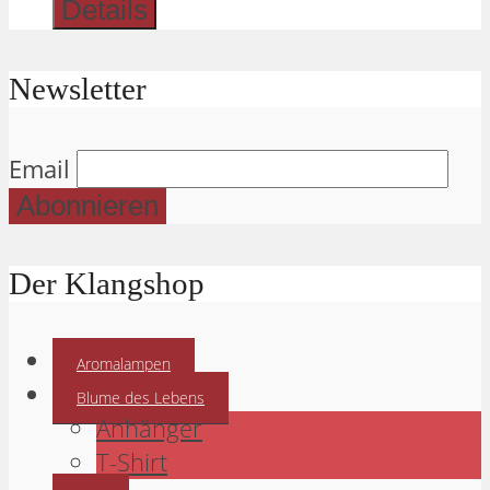
Details
Newsletter
Email
Der Klangshop
Aromalampen
Blume des Lebens
Anhänger
T-Shirt