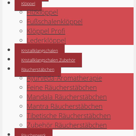
Klöppel
Filzklöppel
Fußschalenklöppel
Klöppel Profi
Lederklöppel
Kristallklangschalen
Kristallklangschalen Zubehör
Räucherstäbchen
Ayurveda-Aromatherapie
Feine Räucherstäbchen
Mandala Räucherstäbchen
Mantra Räucherstäbchen
Tibetische Räucherstäbchen
Zubehör Räucherstäbchen
Räucherwerk