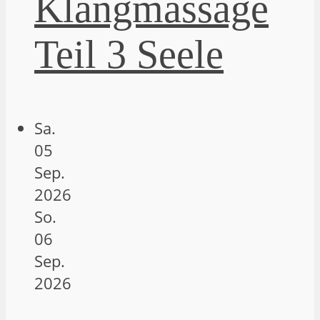
Klangmassage
Teil 3 Seele
Sa.
05
Sep.
2026
So.
06
Sep.
2026