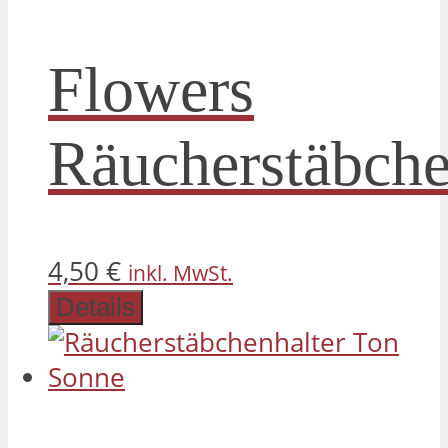
Flowers
Räucherstäbch
4,50
€
inkl. MwSt.
Details