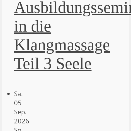
Ausbildungssemi
in die
Klangmassage
Teil 3 Seele
Sa.
05
Sep.
2026
So.