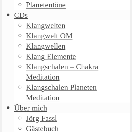
Planetentöne
CDs
Klangwelten
Klangwelt OM
Klangwellen
Klang Elemente
Klangschalen – Chakra
Meditation
Klangschalen Planeten
Meditation
Über mich
Jörg Fassl
Gästebuch