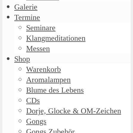
Galerie
Termine
Seminare
Klangmeditationen
Messen
Shop
Warenkorb
Aromalampen
Blume des Lebens
CDs
Dorje, Glocke & OM-Zeichen
Gongs
Gongs Zubehör