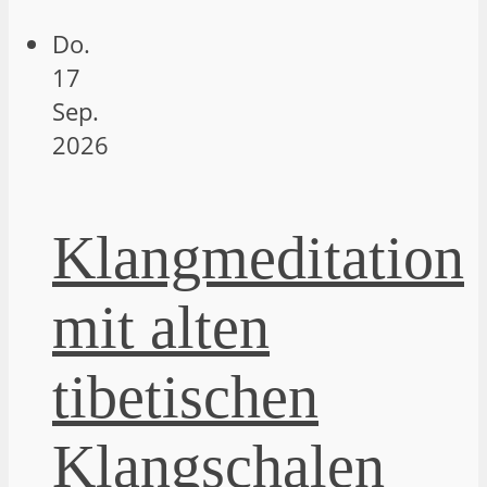
Do.
17
Sep.
2026
Klangmeditation
mit alten
tibetischen
Klangschalen