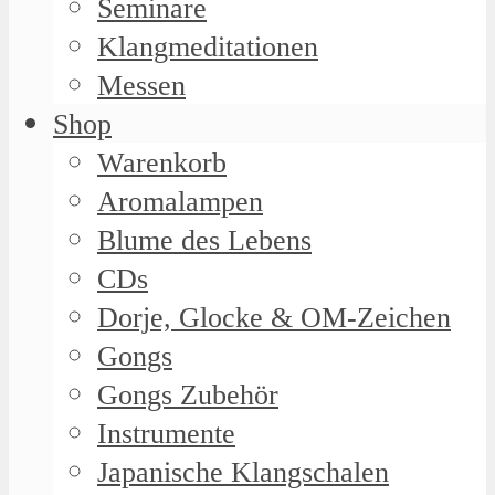
Seminare
Klangmeditationen
Messen
Shop
Warenkorb
Aromalampen
Blume des Lebens
CDs
Dorje, Glocke & OM-Zeichen
Gongs
Gongs Zubehör
Instrumente
Japanische Klangschalen