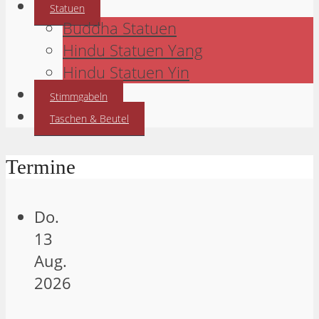
Statuen
Buddha Statuen
Hindu Statuen Yang
Hindu Statuen Yin
Stimmgabeln
Taschen & Beutel
Termine
Do.
13
Aug.
2026