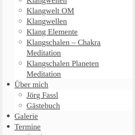
Klangwelten
Klangwelt OM
Klangwellen
Klang Elemente
Klangschalen – Chakra
Meditation
Klangschalen Planeten
Meditation
Über mich
Jörg Fassl
Gästebuch
Galerie
Termine