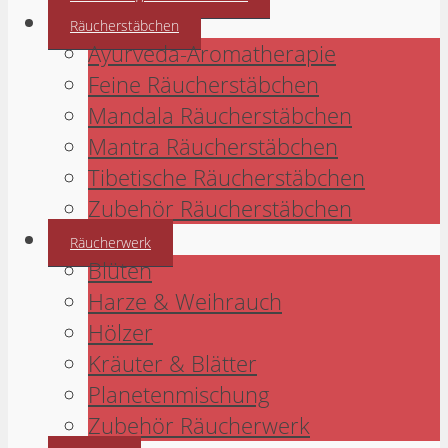
Räucherstäbchen
Ayurveda-Aromatherapie
Feine Räucherstäbchen
Mandala Räucherstäbchen
Mantra Räucherstäbchen
Tibetische Räucherstäbchen
Zubehör Räucherstäbchen
Räucherwerk
Blüten
Harze & Weihrauch
Hölzer
Kräuter & Blätter
Planetenmischung
Zubehör Räucherwerk