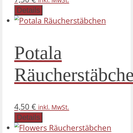
Details
Potala
Räucherstäbch
4,50
€
inkl. MwSt.
Details