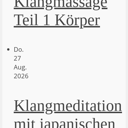
Klangmassage
Teil 1 Körper
Do.
27
Aug.
2026
Klangmeditation
mit japanischen